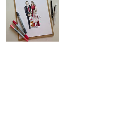
Florence Baumeister
Illustratorin
Folge mir!