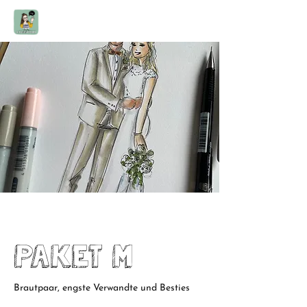
Paket M
Brautpaar, engste Verwandte und Besties