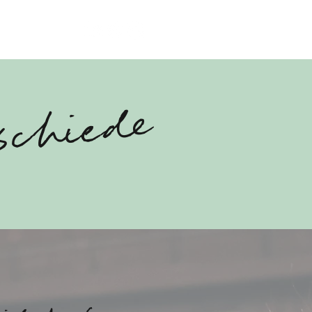
schiede