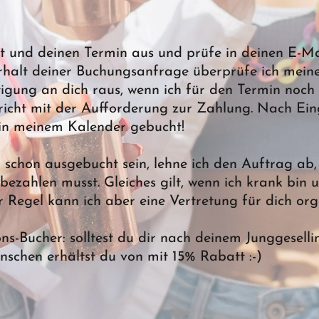
t und deinen Termin aus und prüfe in deinen E-Ma
rhalt deiner Buchungsanfrage überprüfe ich mein
igung an dich raus, wenn ich für den Termin noch
cht mit der Aufforderung zur Zahlung. Nach Ein
t in meinem Kalender gebucht!
 schon ausgebucht sein, lehne ich den Auftrag ab,
 bezahlen musst. Gleiches gilt, wenn ich krank bin
Regel kann ich aber eine Vertretung für dich orga
ions-Bucher: solltest du dir nach deinem Junggesell
ünschen erhältst du von mit 15% Rabatt :-)