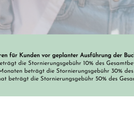
ren für Kunden vor geplanter Ausführung der Buc
beträgt die Stornierungsgebühr 10% des Gesamtbe
1 Monaten beträgt die Stornierungsgebühr 30% de
nat beträgt die Stornierungsgebühr 50% des Ges
Florence Baumeister
Illustratorin