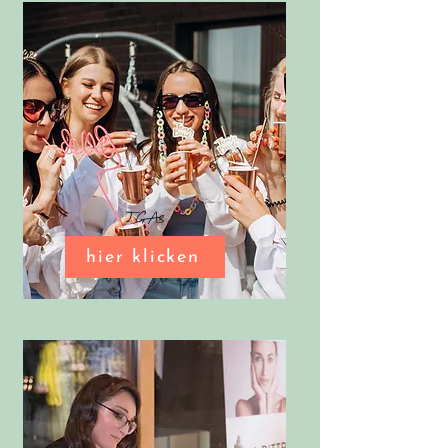
JGAs
hier klicken