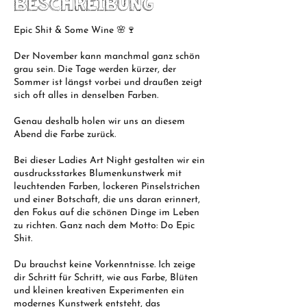
Beschreibung
Epic Shit & Some Wine 🌸🍷
Der November kann manchmal ganz schön
grau sein. Die Tage werden kürzer, der
Sommer ist längst vorbei und draußen zeigt
sich oft alles in denselben Farben.
Genau deshalb holen wir uns an diesem
Abend die Farbe zurück.
Bei dieser Ladies Art Night gestalten wir ein
ausdrucksstarkes Blumenkunstwerk mit
leuchtenden Farben, lockeren Pinselstrichen
und einer Botschaft, die uns daran erinnert,
den Fokus auf die schönen Dinge im Leben
zu richten. Ganz nach dem Motto: Do Epic
Shit.
Du brauchst keine Vorkenntnisse. Ich zeige
dir Schritt für Schritt, wie aus Farbe, Blüten
und kleinen kreativen Experimenten ein
modernes Kunstwerk entsteht, das