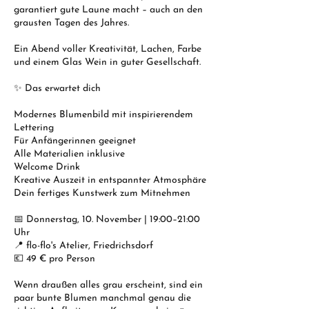
garantiert gute Laune macht – auch an den
grausten Tagen des Jahres.
Ein Abend voller Kreativität, Lachen, Farbe
und einem Glas Wein in guter Gesellschaft.
✨ Das erwartet dich
Modernes Blumenbild mit inspirierendem
Lettering
Für Anfängerinnen geeignet
Alle Materialien inklusive
Welcome Drink
Kreative Auszeit in entspannter Atmosphäre
Dein fertiges Kunstwerk zum Mitnehmen
📅 Donnerstag, 10. November | 19:00–21:00
Uhr
📍 flo-flo's Atelier, Friedrichsdorf
💶 49 € pro Person
Wenn draußen alles grau erscheint, sind ein
paar bunte Blumen manchmal genau die