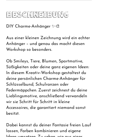
Beschreibung
DIY Charme-Anhänger ✨🎨
Aus einer kleinen Zeichnung wird ein echter
Anhänger – und genau das macht diesen
Workshop so besonders.
Ob Smileys, Tiere, Blumen, Sportmotive,
Süßigkeiten oder deine ganz eigenen Ideen:
In diesem Kreativ-Workshop gestaltest du
deine persönlichen Charme-Anhänger für
Schlüsselbund, Schulranzen oder
Federmäppchen. Zuerst zeichnest du deine
Lieblingsmotive, anschließend verwandeln
wir sie Schritt für Schritt in kleine
Accessoires, die garantiert niemand sonst
besitzt.
Dabei kannst du deiner Fantasie freien Lauf
lassen, Farben kombinieren und eigene
Ideen umsetzen. Zu sehen, wie aus einer