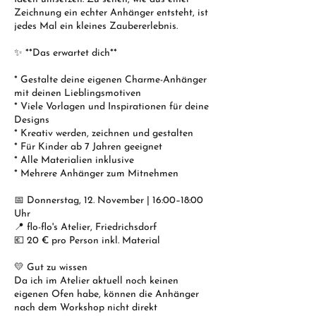
Zeichnung ein echter Anhänger entsteht, ist
jedes Mal ein kleines Zaubererlebnis.
✨ **Das erwartet dich**
* Gestalte deine eigenen Charme-Anhänger
mit deinen Lieblingsmotiven
* Viele Vorlagen und Inspirationen für deine
Designs
* Kreativ werden, zeichnen und gestalten
* Für Kinder ab 7 Jahren geeignet
* Alle Materialien inklusive
* Mehrere Anhänger zum Mitnehmen
📅 Donnerstag, 12. November | 16:00–18:00
Uhr
📍 flo-flo's Atelier, Friedrichsdorf
💶 20 € pro Person inkl. Material
💛 Gut zu wissen
Da ich im Atelier aktuell noch keinen
eigenen Ofen habe, können die Anhänger
nach dem Workshop nicht direkt