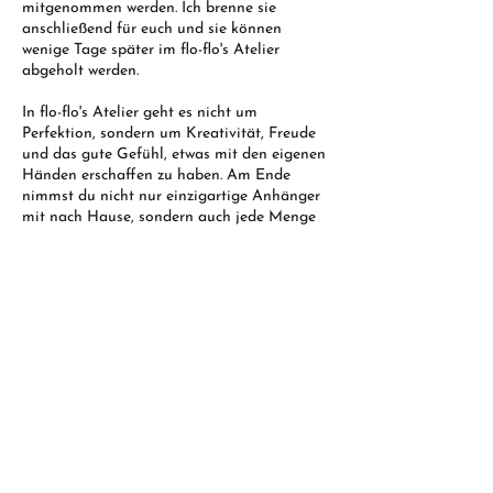
mitgenommen werden. Ich brenne sie
anschließend für euch und sie können
wenige Tage später im flo-flo's Atelier
abgeholt werden.
In flo-flo's Atelier geht es nicht um
Perfektion, sondern um Kreativität, Freude
und das gute Gefühl, etwas mit den eigenen
Händen erschaffen zu haben. Am Ende
nimmst du nicht nur einzigartige Anhänger
mit nach Hause, sondern auch jede Menge
Stolz auf deine eigenen kleinen Kunstwerke.
Jetzt buchen