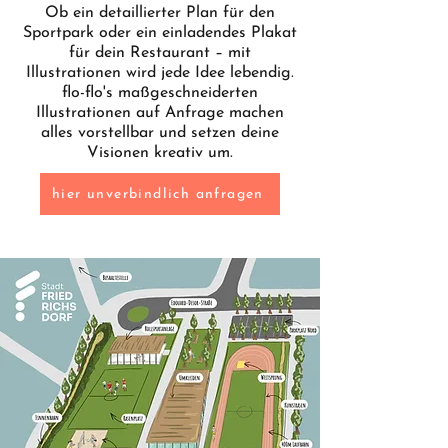
Ob ein detaillierter Plan für den
Sportpark oder ein einladendes Plakat
für dein Restaurant – mit
Illustrationen wird jede Idee lebendig.
flo-flo's maßgeschneiderten
Illustrationen auf Anfrage machen
alles vorstellbar und setzen deine
Visionen kreativ um.
hier unverbindlich anfragen