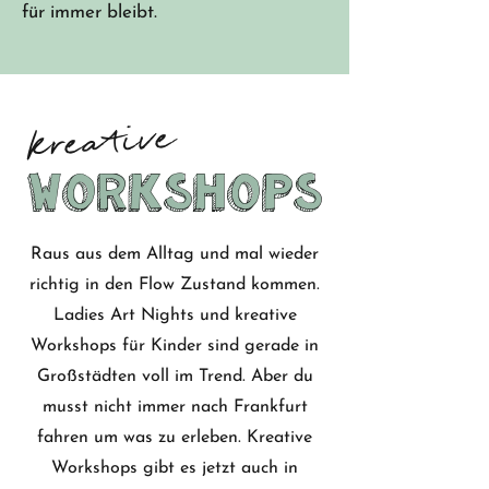
für immer bleibt.
kreative
Workshops
Workshops
Raus aus dem Alltag und mal wieder
richtig in den Flow Zustand kommen.
Ladies Art Nights und kreative
Workshops für Kinder sind gerade in
Großstädten voll im Trend. Aber du
musst nicht immer nach Frankfurt
fahren um was zu erleben. Kreative
Workshops gibt es jetzt auch in