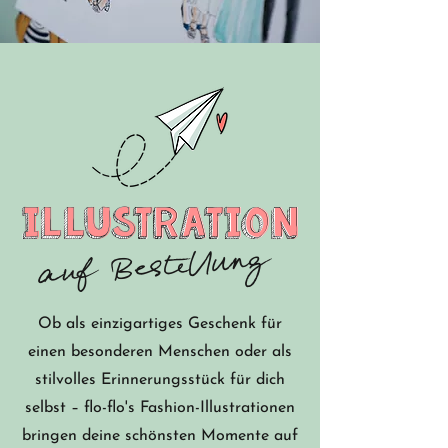
Illustration
Illustration
Illustration
auf Bestellung
Ob als einzigartiges Geschenk für
einen besonderen Menschen oder als
stilvolles Erinnerungsstück für dich
selbst – flo-flo's Fashion-Illustrationen
bringen deine schönsten Momente auf