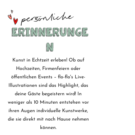
persönliche
Erinnerunge
Erinnerunge
n
n
Kunst in Echtzeit erleben! Ob auf
Hochzeiten, Firmenfeiern oder
öffentlichen Events – flo-flo's Live-
Illustrationen sind das Highlight, das
deine Gäste begeistern wird! In
weniger als 10 Minuten entstehen vor
ihren Augen individuelle Kunstwerke,
die sie direkt mit nach Hause nehmen
können.